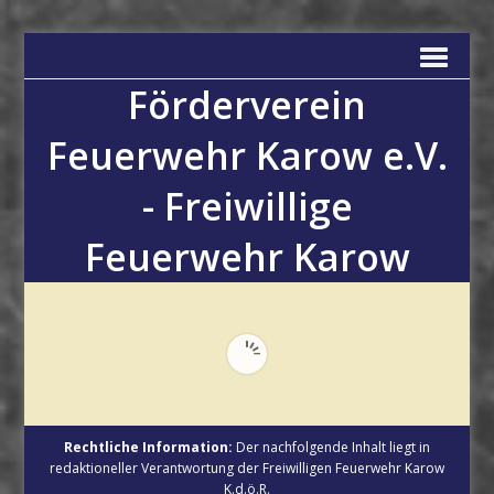
Förderverein
Feuerwehr Karow e.V.
- Freiwillige
Feuerwehr Karow
Rechtliche Information:
Der nachfolgende Inhalt liegt in
redaktioneller Verantwortung der Freiwilligen Feuerwehr Karow
K.d.ö.R.