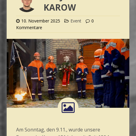
KAROW
10. November 2025
Event
0
Kommentare
Am Sonntag, den 9.11., wurde unsere