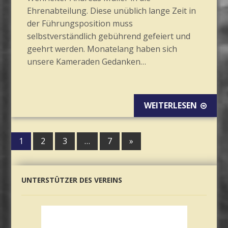
Ehrenabteilung. Diese unüblich lange Zeit in
der Führungsposition muss
selbstverständlich gebührend gefeiert und
geehrt werden. Monatelang haben sich
unsere Kameraden Gedanken…
WEITERLESEN
1
2
3
…
7
»
UNTERSTÜTZER DES VEREINS