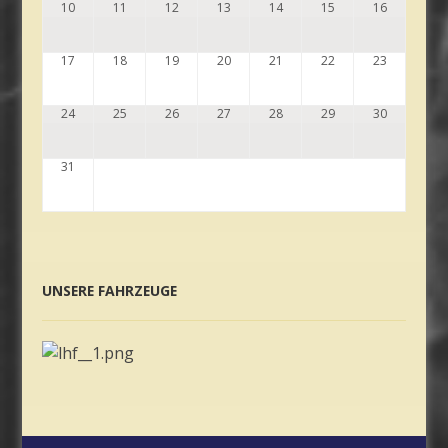
10
11
12
13
14
15
16
17
18
19
20
21
22
23
24
25
26
27
28
29
30
31
UNSERE FAHRZEUGE