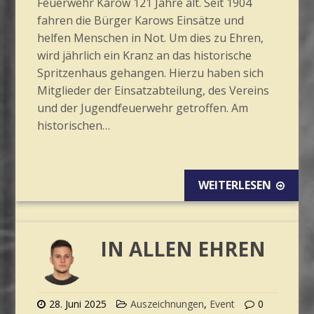
Feuerwehr Karow 121 Jahre alt. Seit 1904
fahren die Bürger Karows Einsätze und
helfen Menschen in Not. Um dies zu Ehren,
wird jährlich ein Kranz an das historische
Spritzenhaus gehangen. Hierzu haben sich
Mitglieder der Einsatzabteilung, des Vereins
und der Jugendfeuerwehr getroffen. Am
historischen…
WEITERLESEN
IN ALLEN EHREN
28. Juni 2025
Auszeichnungen
,
Event
0