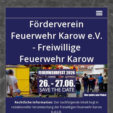
Förderverein
Feuerwehr Karow e.V.
- Freiwillige
Feuerwehr Karow
Rechtliche Information:
Der nachfolgende Inhalt liegt in
redaktioneller Verantwortung der Freiwilligen Feuerwehr Karow
K.d.ö.R.