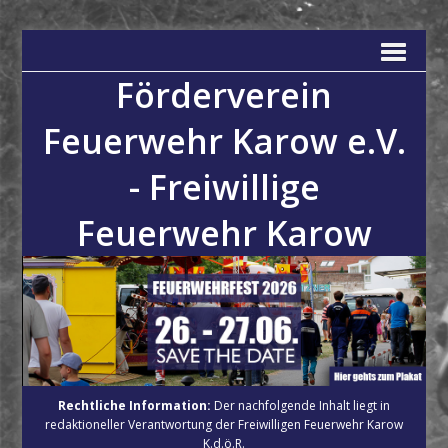
Förderverein
Feuerwehr Karow e.V.
- Freiwillige
Feuerwehr Karow
Rechtliche Information:
Der nachfolgende Inhalt liegt in
redaktioneller Verantwortung der Freiwilligen Feuerwehr Karow
K.d.ö.R.