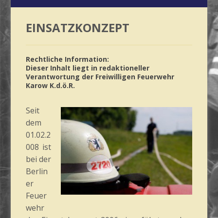
EINSATZKONZEPT
Rechtliche Information:
Dieser Inhalt liegt in redaktioneller
Verantwortung der Freiwilligen Feuerwehr
Karow K.d.ö.R.
Seit
dem
01.02.2
008 ist
bei der
Berlin
er
Feuer
wehr