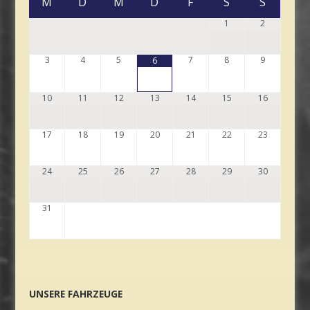
M
D
M
D
F
S
S
1
2
3
4
5
7
8
9
6
10
11
12
13
14
15
16
17
18
19
20
21
22
23
24
25
26
27
28
29
30
31
UNSERE FAHRZEUGE