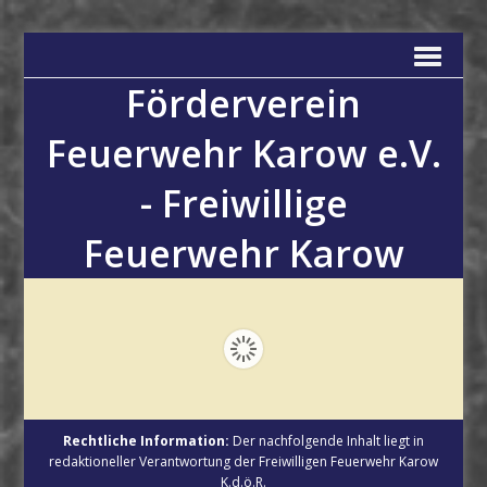
Förderverein
Feuerwehr Karow e.V.
- Freiwillige
Feuerwehr Karow
Rechtliche Information:
Der nachfolgende Inhalt liegt in
redaktioneller Verantwortung der Freiwilligen Feuerwehr Karow
K.d.ö.R.