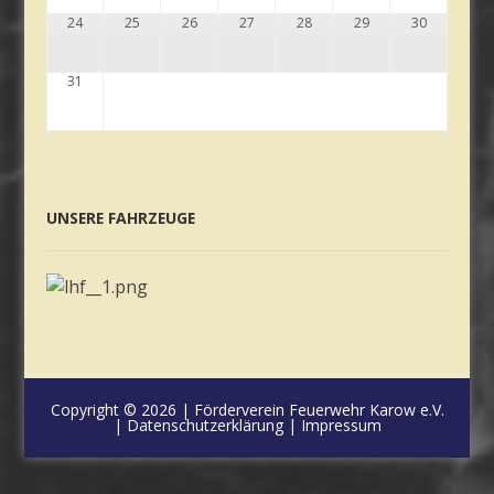
24
25
26
27
28
29
30
31
UNSERE FAHRZEUGE
Copyright © 2026 |
Förderverein Feuerwehr Karow e.V.
|
Datenschutzerklärung
|
Impressum