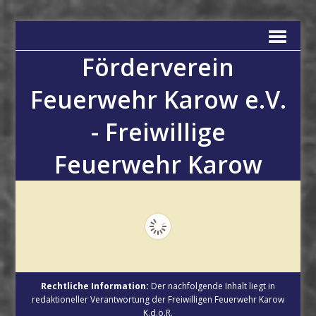
Förderverein
Feuerwehr Karow e.V.
- Freiwillige
Feuerwehr Karow
Rechtliche Information:
Der nachfolgende Inhalt liegt in
redaktioneller Verantwortung der Freiwilligen Feuerwehr Karow
K.d.ö.R.