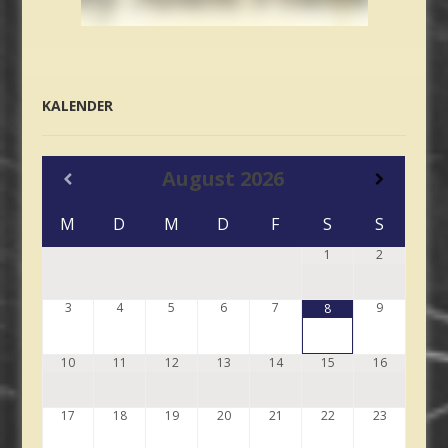
KALENDER
August
2026
M
D
M
D
F
S
S
1
2
3
4
5
6
7
9
8
10
11
12
13
14
15
16
17
18
19
20
21
22
23