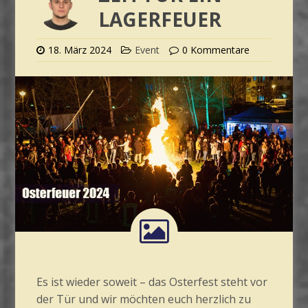
LAGERFEUER
18. März 2024
Event
0 Kommentare
Es ist wieder soweit – das Osterfest steht vor
der Tür und wir möchten euch herzlich zu