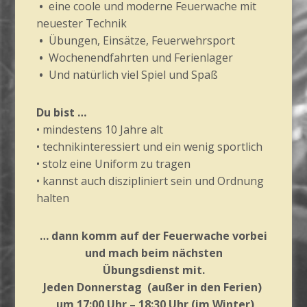
•
eine coole und moderne Feuerwache mit
neuester Technik
•
Übungen, Einsätze, Feuerwehrsport
•
Wochenendfahrten und Ferienlager
•
Und natürlich viel Spiel und Spaß
Du bist …
• mindestens 10 Jahre alt
• technikinteressiert und ein wenig sportlich
• stolz eine Uniform zu tragen
• kannst auch diszipliniert sein und Ordnung
halten
… dann komm auf der Feuerwache vorbei
und mach beim nächsten
Übungsdienst
mit.
Jeden Donnerstag (außer in den Ferien)
um 17:00 Uhr – 18:30 Uhr
(im Winter)