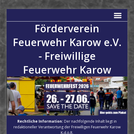
Förderverein
Feuerwehr Karow e.V.
- Freiwillige
Feuerwehr Karow
Rechtliche Information:
Der nachfolgende Inhalt liegt in
redaktioneller Verantwortung der Freiwilligen Feuerwehr Karow
K.d.ö.R.