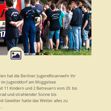
en hat die Berliner Jugendfeuerwehr ihr
r im Jugenddorf am Müggelsee
it 11 Kindern und 2 Betreuern vom 20. bis
 Grad und strahlender Sonne bis
mit Gewitter hatte das Wetter alles zu
r…