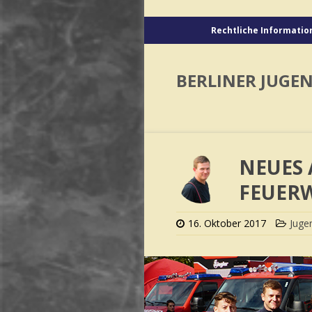
Rechtliche Informatio
BERLINER JUGE
NEUES 
FEUER
16. Oktober 2017
Juge