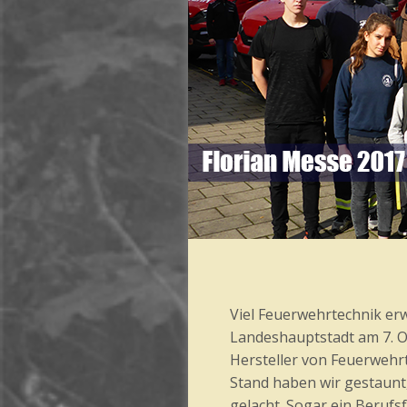
Viel Feuerwehrtechnik er
Landeshauptstadt am 7. Ok
Hersteller von Feuerwehrt
Stand haben wir gestaunt,
gelacht. Sogar ein Berufs