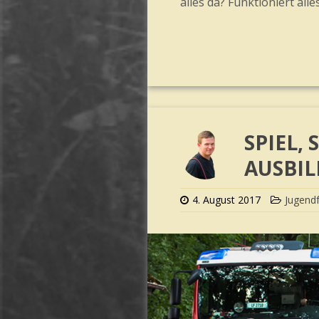
alles da? Funktioniert alle
SPIEL, 
USBIL
4. August 2017
Jugend