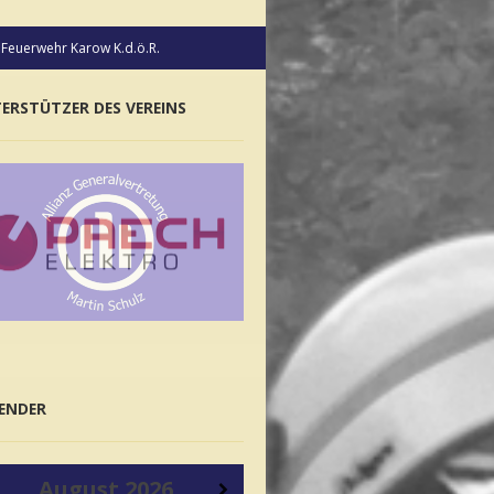
n Feuerwehr Karow K.d.ö.R.
ERSTÜTZER DES VEREINS
ENDER
August
2026