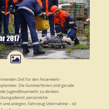
annenden Zeit für den Feuerwehr-
 September. Die Sommerferien sind gerade
n die Jugendfeuerwehr zu denken.
Übungsdienst: persönliche
n und anlegen, Fahrzeug Übernahme – ist