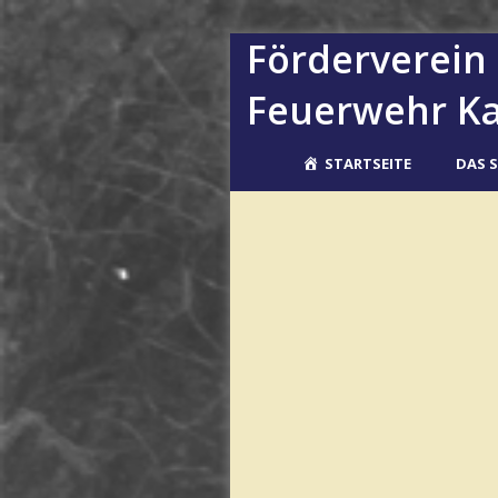
Förderverein 
Feuerwehr K
STARTSEITE
DAS S