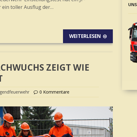
UNS
 ein toller Ausflug der…
WEITERLESEN
CHWUCHS ZEIGT WIE
T
ugendfeuerwehr
0 Kommentare